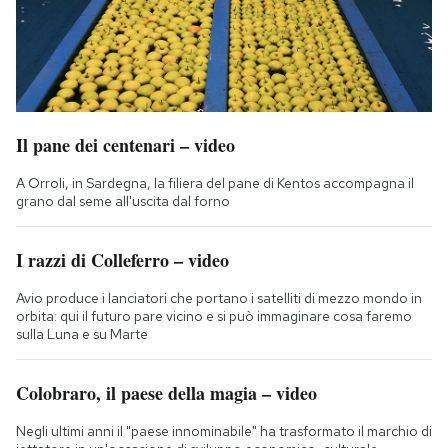
Il pane dei centenari – video
A Orroli, in Sardegna, la filiera del pane di Kentos accompagna il
grano dal seme all'uscita dal forno
I razzi di Colleferro – video
Avio produce i lanciatori che portano i satelliti di mezzo mondo in
orbita: qui il futuro pare vicino e si può immaginare cosa faremo
sulla Luna e su Marte
Colobraro, il paese della magia – video
Negli ultimi anni il "paese innominabile" ha trasformato il marchio di