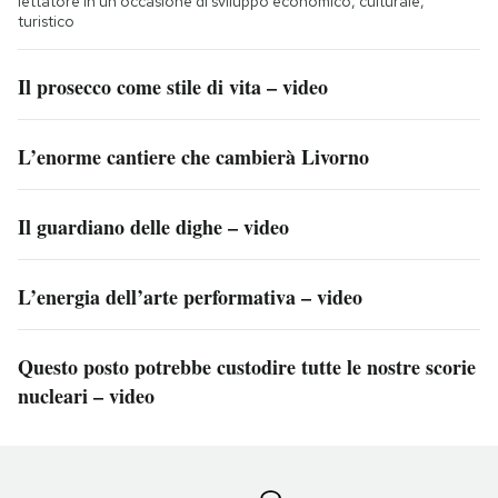
iettatore in un'occasione di sviluppo economico, culturale,
turistico
Il prosecco come stile di vita – video
L’enorme cantiere che cambierà Livorno
Il guardiano delle dighe – video
L’energia dell’arte performativa – video
Questo posto potrebbe custodire tutte le nostre scorie
nucleari – video