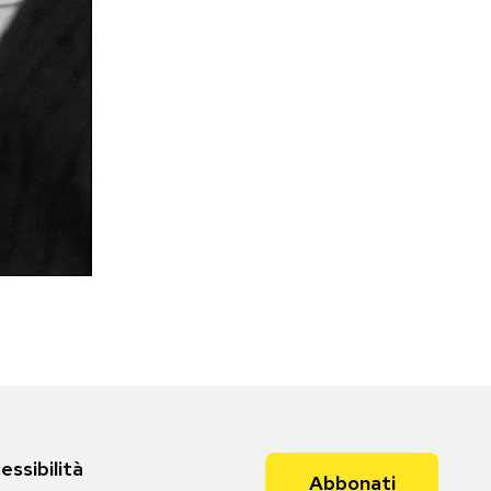
essibilità
Abbonati