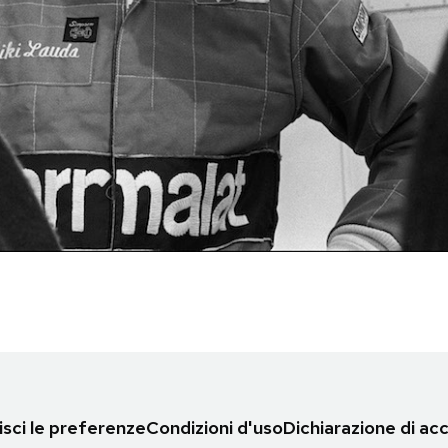
sci le preferenze
Condizioni d'uso
Dichiarazione di acc