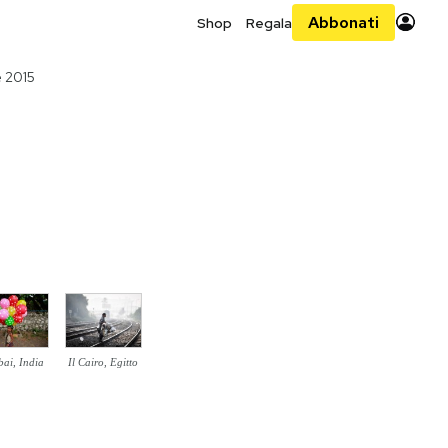
Abbonati
Shop
Regala
e 2015
ai, India
Il Cairo, Egitto