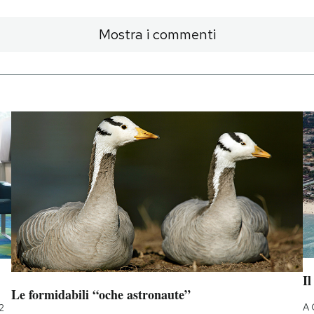
Mostra i commenti
Il
Le formidabili “oche astronaute”
A 
2