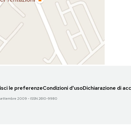
sci le preferenze
Condizioni d'uso
Dichiarazione di acc
 28 settembre 2009 - ISSN 2610-9980