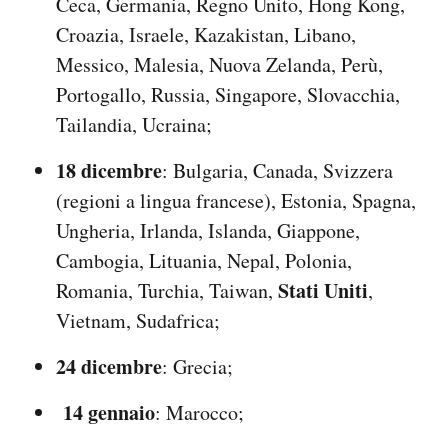
Ceca, Germania, Regno Unito, Hong Kong,
Croazia, Israele, Kazakistan, Libano,
Messico, Malesia, Nuova Zelanda, Perù,
Portogallo, Russia, Singapore, Slovacchia,
Tailandia, Ucraina;
18 dicembre
: Bulgaria, Canada, Svizzera
(regioni a lingua francese), Estonia, Spagna,
Ungheria, Irlanda, Islanda, Giappone,
Cambogia, Lituania, Nepal, Polonia,
Stati Uniti
Romania, Turchia, Taiwan,
,
Vietnam, Sudafrica;
24 dicembre
: Grecia;
14 gennaio
: Marocco;