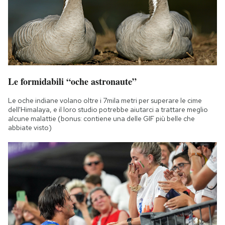
Le formidabili “oche astronaute”
Le oche indiane volano oltre i 7mila metri per superare le cime
dell'Himalaya, e il loro studio potrebbe aiutarci a trattare meglio
alcune malattie (bonus: contiene una delle GIF più belle che
abbiate visto)