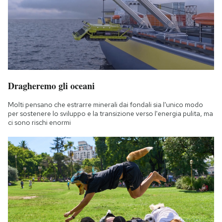
Notifiche mobile
Regala il Post
Hai bisogno di aiuto?
Esci
Dragheremo gli oceani
Molti pensano che estrarre minerali dai fondali sia l'unico modo
per sostenere lo sviluppo e la transizione verso l'energia pulita, ma
ci sono rischi enormi