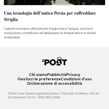
Una tecnologia dell’antica Persia per raffreddare
Siviglia
I qanat venivano utilizzati per trasportare l'acqua, una loro
evoluzione contribuirà ad abbassare le temperature in modo
sostenibile
Chi siamo
Pubblicità
Privacy
Gestisci le preferenze
Condizioni d'uso
Dichiarazione di accessibilità
Il Post è una testata registrata presso il Tribunale di Milano, 419 del
28 settembre 2009 - ISSN 2610-9980