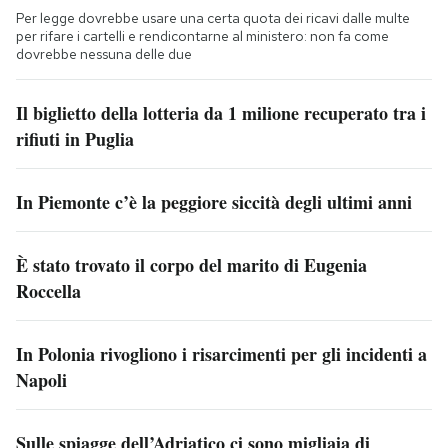
Per legge dovrebbe usare una certa quota dei ricavi dalle multe
per rifare i cartelli e rendicontarne al ministero: non fa come
dovrebbe nessuna delle due
Il biglietto della lotteria da 1 milione recuperato tra i
rifiuti in Puglia
In Piemonte c’è la peggiore siccità degli ultimi anni
È stato trovato il corpo del marito di Eugenia
Roccella
In Polonia rivogliono i risarcimenti per gli incidenti a
Napoli
Sulle spiagge dell’Adriatico ci sono migliaia di