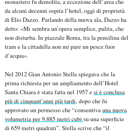
monastero fu demolita, a eccezione dell’area che
da alcuni decenni ospita l’hotel, oggi di proprietà
di Elio Dazzo. Parlando della nuova ala, Dazzo ha
detto: «Mi sembra un’opera semplice, pulita, che
non disturba. In piazzale Roma, tra la pensilina del
tram e la cittadella non mi pare un pesce fuor
d’acqua».
Nel 2012 Gian Antonio Stella spiegava che la
prima richiesta per un ampliamento dell’Hotel
Santa Chiara è stata fatta nel 1957 e
si è conclusa
più di cinquant’anni più tardi
, dopo che fu
approvato un permesso che “consentiva
una nuova
volumetria per 9.885 metri cubi
su una superficie
di 659 metri quadrati”. Stella scrive che “il