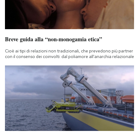
Breve guida alla “non-monogamia etica”
Cioè ai tipi di relazioni non tradizionali, che prevedono più partner
con il consenso dei coinvolti: dal poliamore all'anarchia relazionale