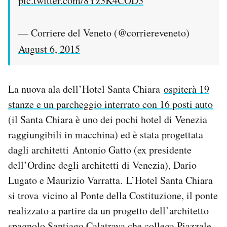
pic.twitter.com/8Yz3K4COD3
— Corriere del Veneto (@corriereveneto)
August 6, 2015
La nuova ala dell’Hotel Santa Chiara
ospiterà 19
stanze e un parcheggio interrato con 16 posti auto
(il Santa Chiara è uno dei pochi hotel di Venezia
raggiungibili in macchina) ed è stata progettata
dagli architetti Antonio Gatto (ex presidente
dell’Ordine degli architetti di Venezia), Dario
Lugato e Maurizio Varratta. L’Hotel Santa Chiara
si trova vicino al Ponte della Costituzione, il ponte
realizzato a partire da un progetto dell’architetto
spagnolo Santiago Calatrava che collega Piazzale