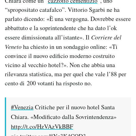
Chiara come un “
cazzotto cementizio
“, uno
“spropositato catafalco”. Vittorio Sgarbi ne ha
parlato dicendo: «È una vergogna. Dovrebbe essere
abbattuto e la soprintendente che ha dato l’ok
essere dimissionata all’istante». Il
Corriere del
Veneto
ha chiesto in un sondaggio online: «Ti
convince il nuovo edificio moderno costruito
vicino al vecchio hotel?». Non che abbia una
rilevanza statistica, ma per quel che vale l’88 per
cento di 200 votanti ha risposto no.
#Venezia
Critiche per il nuovo hotel Santa
Chiara. «Modificato dalla Sovrintendenza»
http://t.co/HzVAzVkBBF