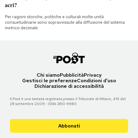
acri?
Per ragioni storiche, politiche e culturali molte unità
consuetudinarie sono sopravvissute alla diffusione del sistema
metrico decimale
Chi siamo
Pubblicità
Privacy
Gestisci le preferenze
Condizioni d'uso
Dichiarazione di accessibilità
Il Post è una testata registrata presso il Tribunale di Milano, 419 del
28 settembre 2009 - ISSN 2610-9980
Abbonati