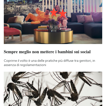
Notifiche mobile
Regala il Post
Hai bisogno di aiuto?
Esci
Sempre meglio non mettere i bambini sui social
Coprirne il volto è una delle pratiche più diffuse tra genitori, in
assenza di regolamentazioni