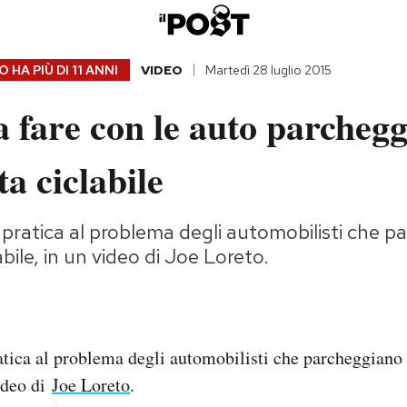
 HA PIÙ DI
11 ANNI
VIDEO
Martedì 28 luglio 2015
 fare con le auto parchegg
ta ciclabile
pratica al problema degli automobilisti che 
labile, in un video di Joe Loreto.
tica al problema degli automobilisti che parcheggiano 
video di
Joe Loreto
.