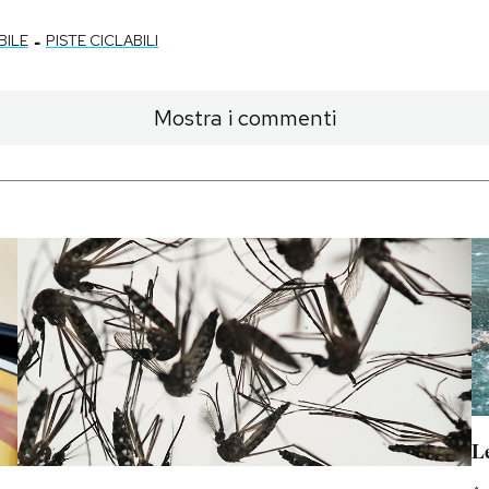
-
BILE
PISTE CICLABILI
Mostra i commenti
Le