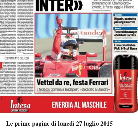
PODCAST
NEWSLETTER
I MIEI PREFERITI
SHOP
CALENDARIO
Le prime pagine di lunedì 27 luglio 2015
Le prime pagine di lunedì 27 luglio 2015
Le prime pagine di lunedì 27 luglio 2015
Le prime pagine di lunedì 27 luglio 2015
Le prime pagine di lunedì 27 luglio 2015
Le prime pagine di lunedì 27 luglio 2015
Le prime pagine di lunedì 27 luglio 2015
Le prime pagine di lunedì 27 luglio 2015
Le prime pagine di lunedì 27 luglio 2015
Le prime pagine di lunedì 27 luglio 2015
Le prime pagine di lunedì 27 luglio 2015
Le prime pagine di lunedì 27 luglio 2015
Le prime pagine di lunedì 27 luglio 2015
Le prime pagine di lunedì 27 luglio 2015
AREA PERSONALE
Le prime pagine di lunedì 27 luglio 2015
Le prime pagine di lunedì 27 luglio 2015
Le prime pagine di lunedì 27 luglio 2015
Le prime pagine di lunedì 27 luglio 2015
Le prime pagine di lunedì 27 luglio 2015
Le prime pagine di lunedì 27 luglio 2015
Le prime pagine di lunedì 27 luglio 2015
Le prime pagine di lunedì 27 luglio 2015
Le prime pagine di lunedì 27 luglio 2015
Le prime pagine di lunedì 27 luglio 2015
Area Personale
Le prime pagine di lunedì 27 luglio 2015
Torna all'articolo
Torna all'articolo
Torna all'articolo
Torna all'articolo
Torna all'articolo
Torna all'articolo
Torna all'articolo
Torna all'articolo
Newsletter
Torna all'articolo
Torna all'articolo
Torna all'articolo
Torna all'articolo
Torna all'articolo
Torna all'articolo