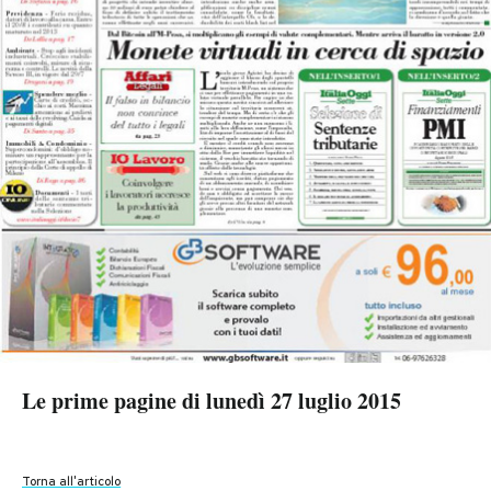
PODCAST
NEWSLETTER
I MIEI PREFERITI
SHOP
CALENDARIO
Le prime pagine di lunedì 27 luglio 2015
Le prime pagine di lunedì 27 luglio 2015
Le prime pagine di lunedì 27 luglio 2015
Le prime pagine di lunedì 27 luglio 2015
Le prime pagine di lunedì 27 luglio 2015
Le prime pagine di lunedì 27 luglio 2015
Le prime pagine di lunedì 27 luglio 2015
Le prime pagine di lunedì 27 luglio 2015
Le prime pagine di lunedì 27 luglio 2015
Le prime pagine di lunedì 27 luglio 2015
Le prime pagine di lunedì 27 luglio 2015
Le prime pagine di lunedì 27 luglio 2015
Le prime pagine di lunedì 27 luglio 2015
Le prime pagine di lunedì 27 luglio 2015
AREA PERSONALE
Le prime pagine di lunedì 27 luglio 2015
Le prime pagine di lunedì 27 luglio 2015
Le prime pagine di lunedì 27 luglio 2015
Le prime pagine di lunedì 27 luglio 2015
Le prime pagine di lunedì 27 luglio 2015
Le prime pagine di lunedì 27 luglio 2015
Le prime pagine di lunedì 27 luglio 2015
Le prime pagine di lunedì 27 luglio 2015
Le prime pagine di lunedì 27 luglio 2015
Le prime pagine di lunedì 27 luglio 2015
Area Personale
Le prime pagine di lunedì 27 luglio 2015
Torna all'articolo
Torna all'articolo
Torna all'articolo
Torna all'articolo
Torna all'articolo
Torna all'articolo
Torna all'articolo
Torna all'articolo
Newsletter
Torna all'articolo
Torna all'articolo
Torna all'articolo
Torna all'articolo
Torna all'articolo
Torna all'articolo