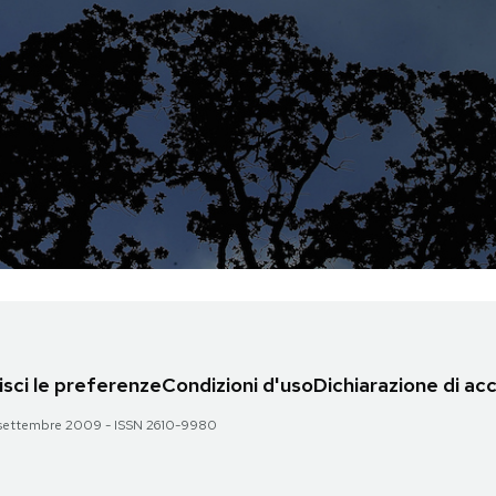
sci le preferenze
Condizioni d'uso
Dichiarazione di acc
 28 settembre 2009 - ISSN 2610-9980