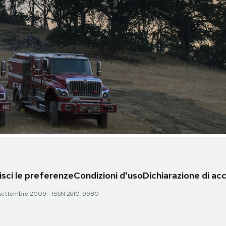
sci le preferenze
Condizioni d'uso
Dichiarazione di acc
 28 settembre 2009 - ISSN 2610-9980