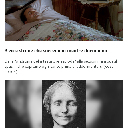
9 cose strane che succedono mentre dormiamo
Dalla "sindrome della testa che esplode" alla sexsomnia a quegli
spasmi che capitano ogni tanto prima di addormentarsi (cosa
sono?)