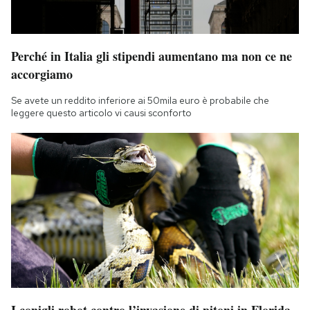
Perché in Italia gli stipendi aumentano ma non ce ne
accorgiamo
Se avete un reddito inferiore ai 50mila euro è probabile che
leggere questo articolo vi causi sconforto
I conigli robot contro l’invasione di pitoni in Florida