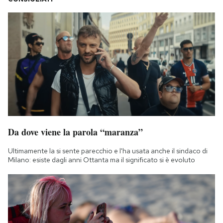
Da dove viene la parola “maranza”
Ultimamente la si sente parecchio e l'ha usata anche il sindaco di
Milano: esiste dagli anni Ottanta ma il significato si è evoluto