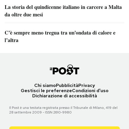
La storia del quindicenne italiano in carcere a Malta
da oltre due mesi
C’è sempre meno tregua tra un’ondata di calore e
l’altra
Chi siamo
Pubblicità
Privacy
Gestisci le preferenze
Condizioni d'uso
Dichiarazione di accessibilità
Il Post è una testata registrata presso il Tribunale di Milano, 419 del
28 settembre 2009 - ISSN 2610-9980