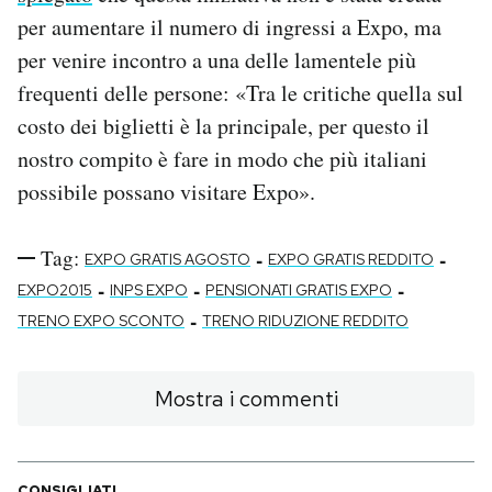
per aumentare il numero di ingressi a Expo, ma
per venire incontro a una delle lamentele più
frequenti delle persone: «Tra le critiche quella sul
costo dei biglietti è la principale, per questo il
nostro compito è fare in modo che più italiani
possibile possano visitare Expo».
Tag:
-
-
EXPO GRATIS AGOSTO
EXPO GRATIS REDDITO
-
-
-
EXPO2015
INPS EXPO
PENSIONATI GRATIS EXPO
-
TRENO EXPO SCONTO
TRENO RIDUZIONE REDDITO
Mostra i commenti
CONSIGLIATI