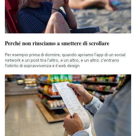
Perché non riusciamo a smettere di scrollare
Per esempio prima di dormire, quando apriamo l'app di un social
network e un post tira l'altro, e un altro, e un altro: c'entrano
l'istinto di sopravvivenza e il web design