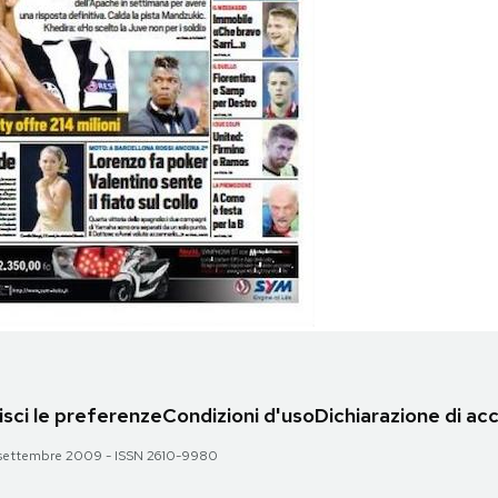
sci le preferenze
Condizioni d'uso
Dichiarazione di acc
 28 settembre 2009 - ISSN 2610-9980