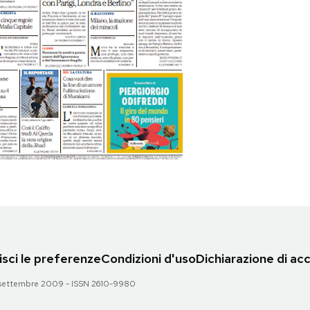
sci le preferenze
Condizioni d'uso
Dichiarazione di acc
 28 settembre 2009 - ISSN 2610-9980