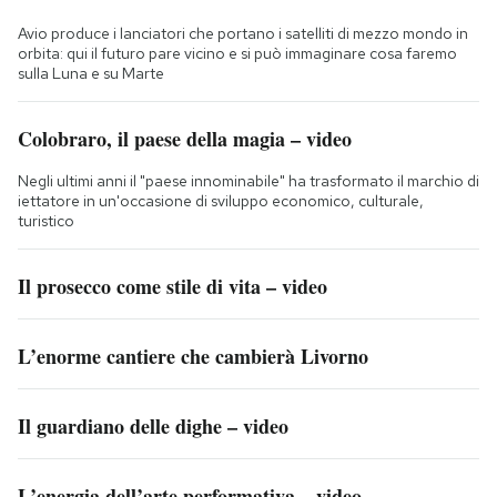
Avio produce i lanciatori che portano i satelliti di mezzo mondo in
orbita: qui il futuro pare vicino e si può immaginare cosa faremo
sulla Luna e su Marte
Colobraro, il paese della magia – video
Negli ultimi anni il "paese innominabile" ha trasformato il marchio di
iettatore in un'occasione di sviluppo economico, culturale,
turistico
Il prosecco come stile di vita – video
L’enorme cantiere che cambierà Livorno
Il guardiano delle dighe – video
L’energia dell’arte performativa – video