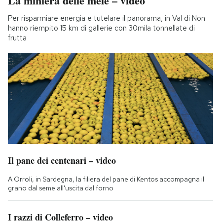
La miniera delle mele – video
Per risparmiare energia e tutelare il panorama, in Val di Non
hanno riempito 15 km di gallerie con 30mila tonnellate di
frutta
Il pane dei centenari – video
A Orroli, in Sardegna, la filiera del pane di Kentos accompagna il
grano dal seme all'uscita dal forno
I razzi di Colleferro – video