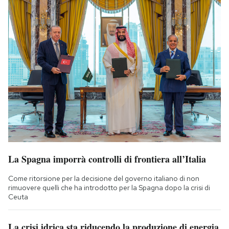
La Spagna imporrà controlli di frontiera all’Italia
Come ritorsione per la decisione del governo italiano di non
rimuovere quelli che ha introdotto per la Spagna dopo la crisi di
Ceuta
La crisi idrica sta riducendo la produzione di energia