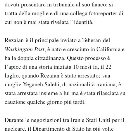
dovuti presentare in tribunale al suo fianco: si
Notifiche mobile
tratta della moglie e di una collega fotoreporter di
Regala il Post
Hai bisogno di aiuto?
cui non è mai stata rivelata l’identità.
Esci
Rezaian è il principale inviato a Teheran del
Washington Post
, è nato e cresciuto in California e
ha la doppia cittadinanza. Questo processo è
l’apice di una storia iniziata 10 mesi fa, il 22
luglio, quando Rezaian è stato arrestato; sua
moglie Yeganeh Salehi, di nazionalità iraniana, è
stata arrestata insieme a lui ma è stata rilasciata su
cauzione qualche giorno più tardi.
Durante le negoziazioni tra Iran e Stati Uniti per il
nucleare, il Dipartimento di Stato ha più volte