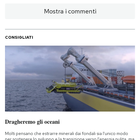
Mostra i commenti
CONSIGLIATI
Dragheremo gli oceani
Molti pensano che estrarre minerali dai fondali sia l'unico modo
per sostenere lo sviluppo e la transizione verso l'energia pulita, ma