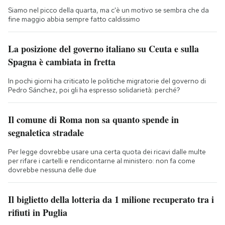
Siamo nel picco della quarta, ma c'è un motivo se sembra che da
fine maggio abbia sempre fatto caldissimo
La posizione del governo italiano su Ceuta e sulla
Spagna è cambiata in fretta
In pochi giorni ha criticato le politiche migratorie del governo di
Pedro Sánchez, poi gli ha espresso solidarietà: perché?
Il comune di Roma non sa quanto spende in
segnaletica stradale
Per legge dovrebbe usare una certa quota dei ricavi dalle multe
per rifare i cartelli e rendicontarne al ministero: non fa come
dovrebbe nessuna delle due
Il biglietto della lotteria da 1 milione recuperato tra i
rifiuti in Puglia