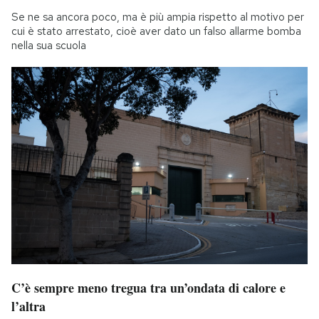
Se ne sa ancora poco, ma è più ampia rispetto al motivo per
cui è stato arrestato, cioè aver dato un falso allarme bomba
nella sua scuola
C’è sempre meno tregua tra un’ondata di calore e
l’altra