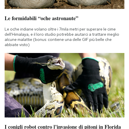
Le formidabili “oche astronaute”
Le oche indiane volano oltre i 7mila metri per superare le cime
dell'Himalaya, e il loro studio potrebbe aiutarci a trattare meglio
alcune malattie (bonus: contiene una delle GIF più belle che
abbiate visto)
I conigli robot contro l’invasione di pitoni in Florida