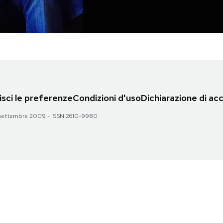
sci le preferenze
Condizioni d'uso
Dichiarazione di acc
 28 settembre 2009 - ISSN 2610-9980