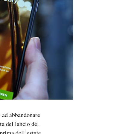
le ad abbandonare
ta del lancio del
prima dell’estate.