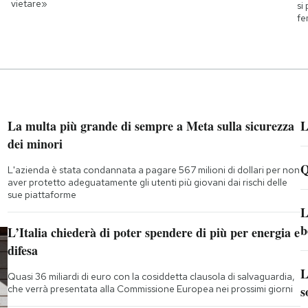
vietare»
si
fe
La multa più grande di sempre a Meta sulla sicurezza
L
dei minori
Q
L'azienda è stata condannata a pagare 567 milioni di dollari per non
aver protetto adeguatamente gli utenti più giovani dai rischi delle
sue piattaforme
L
b
L’Italia chiederà di poter spendere di più per energia e
difesa
L
Quasi 36 miliardi di euro con la cosiddetta clausola di salvaguardia,
che verrà presentata alla Commissione Europea nei prossimi giorni
s