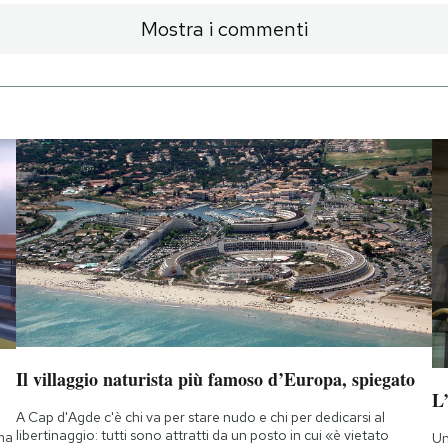
Mostra i commenti
Il villaggio naturista più famoso d’Europa, spiegato
L
A Cap d'Agde c'è chi va per stare nudo e chi per dedicarsi al
libertinaggio: tutti sono attratti da un posto in cui «è vietato
 ma
Un