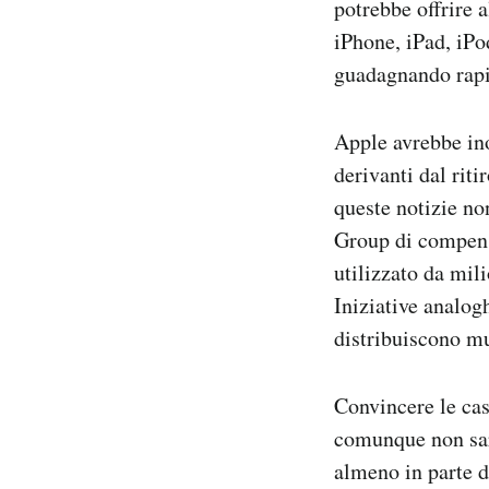
potrebbe offrire 
iPhone, iPad, iPo
guadagnando rapi
Apple avrebbe ino
derivanti dal riti
queste notizie n
Group di compens
utilizzato da mil
Iniziative analog
distribuiscono m
Convincere le cas
comunque non sar
almeno in parte d