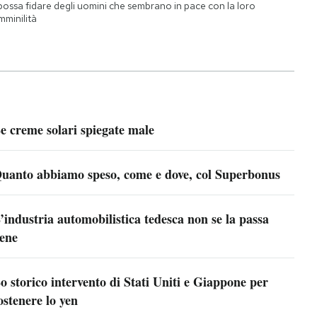
 possa fidare degli uomini che sembrano in pace con la loro
mminilità
e creme solari spiegate male
uanto abbiamo speso, come e dove, col Superbonus
’industria automobilistica tedesca non se la passa
ene
o storico intervento di Stati Uniti e Giappone per
ostenere lo yen