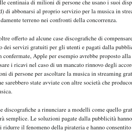
alle centinaia di milioni di persone che usano i suoi dis
d) di abbonarsi al proprio servizio per la musica in str
damente terreno nei confronti della concorrenza.
ltre offerto ad alcune case discografiche di compensare
ro dei servizi gratuiti per gli utenti e pagati dalla pubbl
on confermate, Apple per esempio avrebbe proposto alla
are i ricavi nel caso di un mancato rinnovo degli acco
ioni di persone per ascoltare la musica in streaming gra
he sarebbero state avviate con altre società che produco
usica.
e discografiche a rinunciare a modelli come quello grat
à semplice. Le soluzioni pagate dalla pubblicità hann
i ridurre il fenomeno della pirateria e hanno consentito 