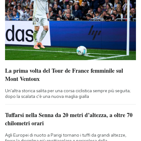
La prima volta del Tour de France femminile sul
Mont Ventoux
Un'altra storica salita per una corsa ciclistica sempre più seguita;
dopo la scalata c'è una nuova maglia gialla
Tuffarsi nella Senna da 20 metri d’altezza, a oltre 70
chilometri orari
Agli Europei di nuoto a Parigi tornano i tuffi da grandi altezze,
forse la disciplina più spettacolare e pericolosa della