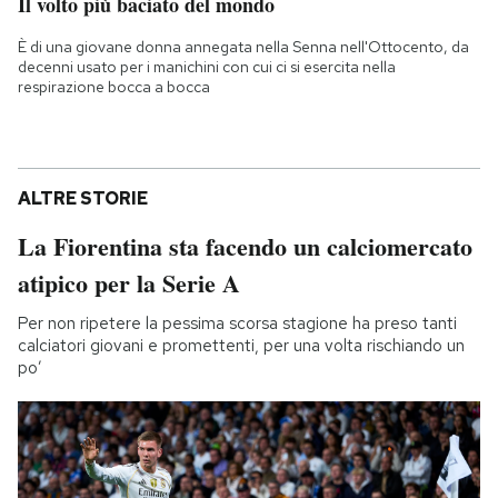
Il volto più baciato del mondo
È di una giovane donna annegata nella Senna nell'Ottocento, da
decenni usato per i manichini con cui ci si esercita nella
respirazione bocca a bocca
ALTRE STORIE
La Fiorentina sta facendo un calciomercato
atipico per la Serie A
Per non ripetere la pessima scorsa stagione ha preso tanti
calciatori giovani e promettenti, per una volta rischiando un
po’