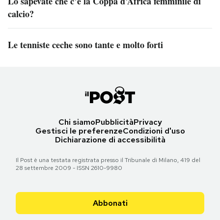
Lo sapevate che c’è la Coppa d’Africa femminile di
calcio?
Le tenniste ceche sono tante e molto forti
Chi siamo
Pubblicità
Privacy
Gestisci le preferenze
Condizioni d'uso
Dichiarazione di accessibilità
Il Post è una testata registrata presso il Tribunale di Milano, 419 del
28 settembre 2009 - ISSN 2610-9980
Abbonati