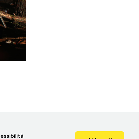
essibilità