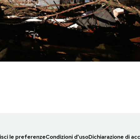
sci le preferenze
Condizioni d'uso
Dichiarazione di acc