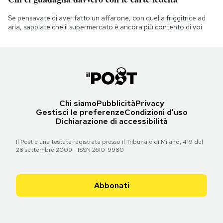
Se pensavate di aver fatto un affarone, con quella friggitrice ad
aria, sappiate che il supermercato è ancora più contento di voi
Chi siamo
Pubblicità
Privacy
Gestisci le preferenze
Condizioni d'uso
Dichiarazione di accessibilità
Il Post è una testata registrata presso il Tribunale di Milano, 419 del
28 settembre 2009 - ISSN 2610-9980
Abbonati