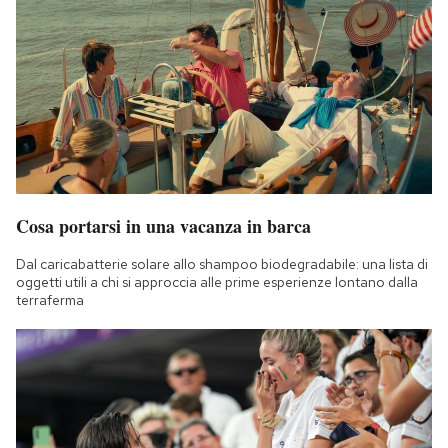
Cosa portarsi in una vacanza in barca
Dal caricabatterie solare allo shampoo biodegradabile: una lista di
oggetti utili a chi si approccia alle prime esperienze lontano dalla
terraferma