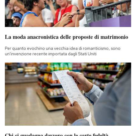
La moda anacronistica delle proposte di matrimonio
Per quanto evochino una vecchia idea di romanticismo, sono
un'invenzione recente importata dagli Stati Uniti
Chi ci guadagna davvero con le carte fedeltà