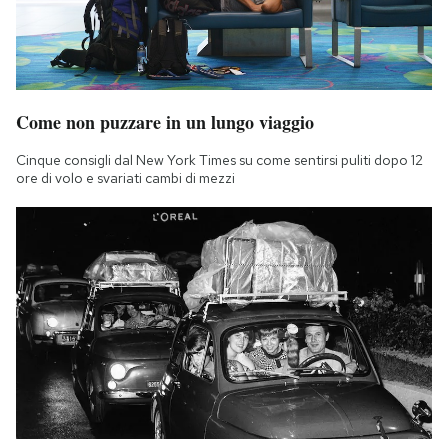
Come non puzzare in un lungo viaggio
Cinque consigli dal New York Times su come sentirsi puliti dopo 12
ore di volo e svariati cambi di mezzi