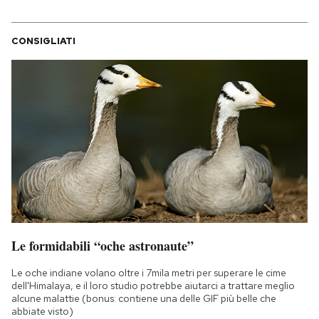
CONSIGLIATI
Le formidabili “oche astronaute”
Le oche indiane volano oltre i 7mila metri per superare le cime
dell'Himalaya, e il loro studio potrebbe aiutarci a trattare meglio
alcune malattie (bonus: contiene una delle GIF più belle che
abbiate visto)