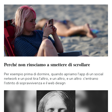
Perché non riusciamo a smettere di scrollare
Per esempio prima di dormire, quando apriamo l'app di un social
network e un post tira l'altro, e un altro, e un altro: c'entrano
l'istinto di sopravvivenza e il web design