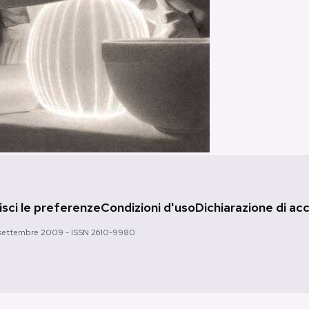
sci le preferenze
Condizioni d'uso
Dichiarazione di acc
 28 settembre 2009 - ISSN 2610-9980