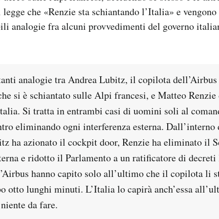
i legge che «Renzie sta schiantando l’Italia» e vengono
ili analogie fra alcuni provvedimenti del governo italian
anti analogie tra Andrea Lubitz, il copilota dell’Airbu
e si è schiantato sulle Alpi francesi, e Matteo Renzie 
talia. Si tratta in entrambi casi di uomini soli al coma
tro eliminando ogni interferenza esterna. Dall’interno 
tz ha azionato il cockpit door, Renzie ha eliminato il 
erna e ridotto il Parlamento a un ratificatore di decreti 
’Airbus hanno capito solo all’ultimo che il copilota li 
po otto lunghi minuti. L’Italia lo capirà anch’essa all’u
 niente da fare.