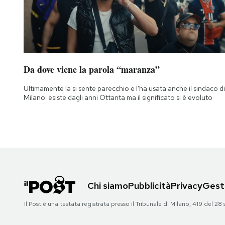
Da dove viene la parola “maranza”
Ultimamente la si sente parecchio e l'ha usata anche il sindaco di
Milano: esiste dagli anni Ottanta ma il significato si è evoluto
Chi siamo
Pubblicità
Privacy
Gesti
Il Post è una testata registrata presso il Tribunale di Milano, 419 del