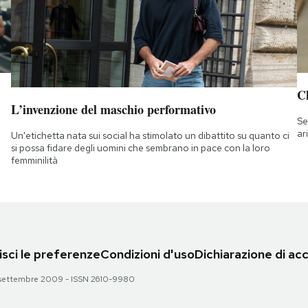
Ch
L’invenzione del maschio performativo
Se
ar
Un'etichetta nata sui social ha stimolato un dibattito su quanto ci
si possa fidare degli uomini che sembrano in pace con la loro
femminilità
sci le preferenze
Condizioni d'uso
Dichiarazione di acc
 28 settembre 2009 - ISSN 2610-9980