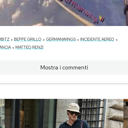
-
-
-
-
UBITZ
BEPPE GRILLO
GERMANWINGS
INCIDENTE AEREO
-
ANCIA
MATTEO RENZI
Mostra i commenti