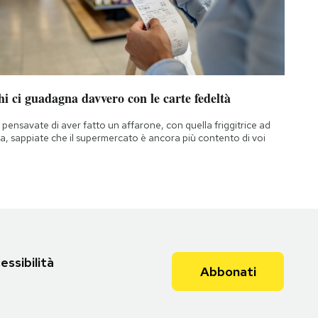
i ci guadagna davvero con le carte fedeltà
 pensavate di aver fatto un affarone, con quella friggitrice ad
ia, sappiate che il supermercato è ancora più contento di voi
essibilità
Abbonati