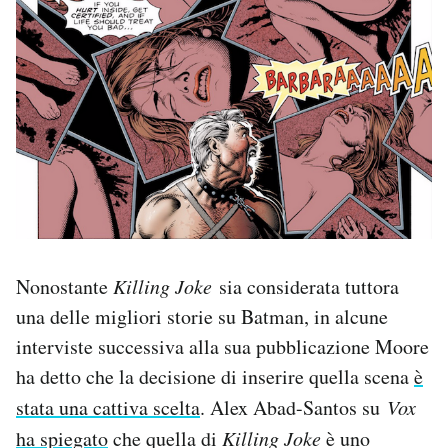
Nonostante
Killing Joke
sia considerata tuttora
una delle migliori storie su Batman, in alcune
interviste successiva alla sua pubblicazione Moore
ha detto che la decisione di inserire quella scena
è
stata una cattiva scelta
. Alex Abad-Santos su
Vox
ha spiegato
che quella di
Killing Joke
è uno