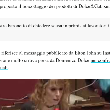
e proposto il boicottaggio dei prodotti di Dolce&Gabban
stre baronetto di chiedere scusa in primis ai lavoratori i
i riferisce al messaggio pubblicato da Elton John su In
sizione molto critica presa da Domenico Dolce
nei confro
uali
.