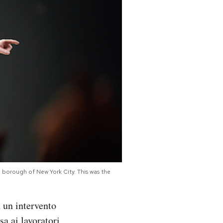
borough of New York City. This was the
 un intervento
sa ai lavoratori