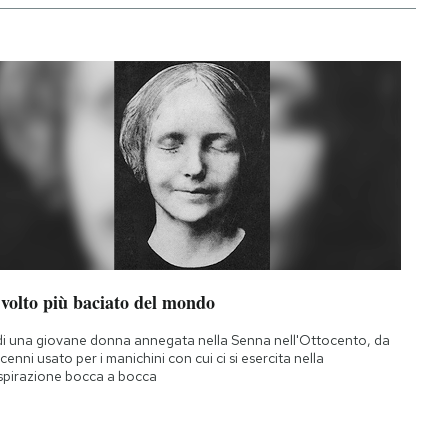
 volto più baciato del mondo
di una giovane donna annegata nella Senna nell'Ottocento, da
cenni usato per i manichini con cui ci si esercita nella
spirazione bocca a bocca