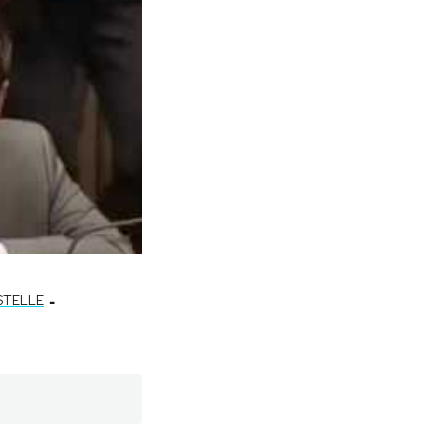
-
STELLE