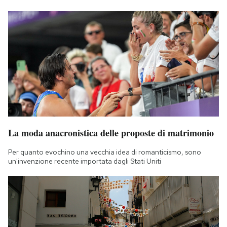
La moda anacronistica delle proposte di matrimonio
Per quanto evochino una vecchia idea di romanticismo, sono
un'invenzione recente importata dagli Stati Uniti