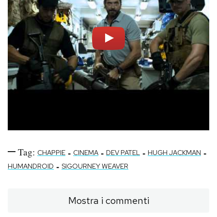
Tag:
-
-
-
-
CHAPPIE
CINEMA
DEV PATEL
HUGH JACKMAN
-
HUMANDROID
SIGOURNEY WEAVER
Mostra i commenti