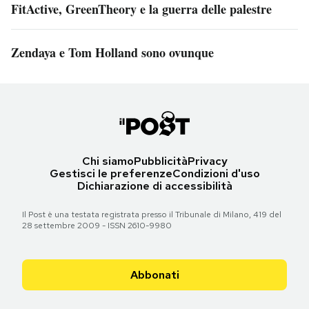
FitActive, GreenTheory e la guerra delle palestre
Zendaya e Tom Holland sono ovunque
Chi siamo
Pubblicità
Privacy
Gestisci le preferenze
Condizioni d'uso
Dichiarazione di accessibilità
Il Post è una testata registrata presso il Tribunale di Milano, 419 del
28 settembre 2009 - ISSN 2610-9980
Abbonati