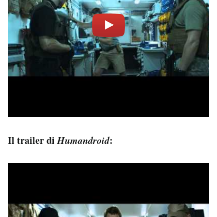
Il trailer di
Humandroid
: