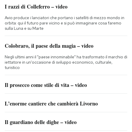
I razzi di Colleferro – video
Avio produce i lanciatori che portano i satelliti di mezzo mondo in
orbita: qui il futuro pare vicino e si può immaginare cosa faremo
sulla Luna e su Marte
Colobraro, il paese della magia – video
Negli ultimi anni il "paese innominabile" ha trasformato il marchio di
iettatore in un'occasione di sviluppo economico, culturale,
turistico
Il prosecco come stile di vita – video
L’enorme cantiere che cambierà Livorno
Il guardiano delle dighe – video