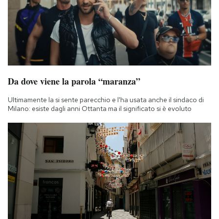
Da dove viene la parola “maranza”
Ultimamente la si sente parecchio e l'ha usata anche il sindaco di
Milano: esiste dagli anni Ottanta ma il significato si è evoluto