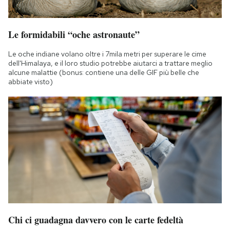
Le formidabili “oche astronaute”
Le oche indiane volano oltre i 7mila metri per superare le cime
dell'Himalaya, e il loro studio potrebbe aiutarci a trattare meglio
alcune malattie (bonus: contiene una delle GIF più belle che
abbiate visto)
Chi ci guadagna davvero con le carte fedeltà