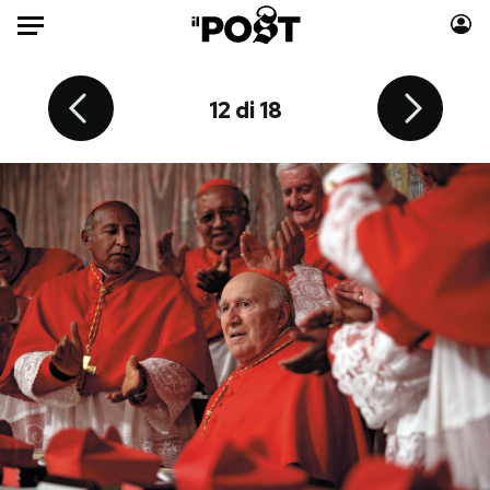
Auto
14 di 18
10 di 18
16 di 18
17 di 18
18 di 18
12 di 18
13 di 18
15 di 18
11 di 18
4 di 18
6 di 18
7 di 18
8 di 18
9 di 18
2 di 18
3 di 18
5 di 18
1 di 18
HOME
Italia
Moda
Mondo
Libri
Politica
Consumismi
Tecnologia
Storie/Idee
Internet
Ok Boomer!
Scienza
Media
Cultura
Europa
Economia
Altrecose
Sport
Mondiali calcio 2026
I vestiti dei film
I vestiti dei film