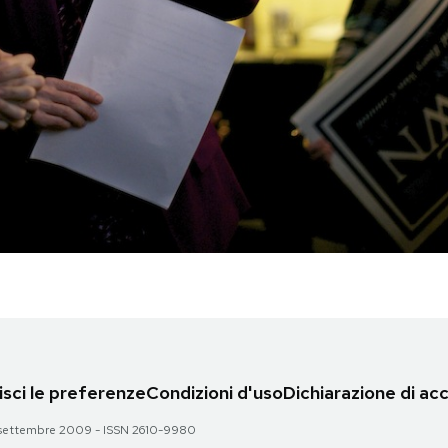
sci le preferenze
Condizioni d'uso
Dichiarazione di acc
 28 settembre 2009 - ISSN 2610-9980