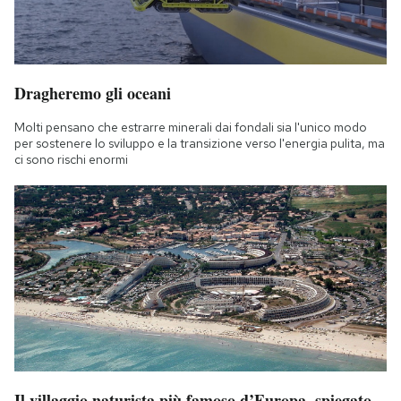
Dragheremo gli oceani
Molti pensano che estrarre minerali dai fondali sia l'unico modo
per sostenere lo sviluppo e la transizione verso l'energia pulita, ma
ci sono rischi enormi
Il villaggio naturista più famoso d’Europa, spiegato