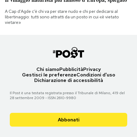
A Cap d'Agde c'è chi va per stare nudo e chi per dedicarsi al
libertinaggio: tutti sono attratti da un posto in cui «è vietato
vietare»
Chi siamo
Pubblicità
Privacy
Gestisci le preferenze
Condizioni d'uso
Dichiarazione di accessibilità
Il Post è una testata registrata presso il Tribunale di Milano, 419 del
28 settembre 2009 - ISSN 2610-9980
Abbonati