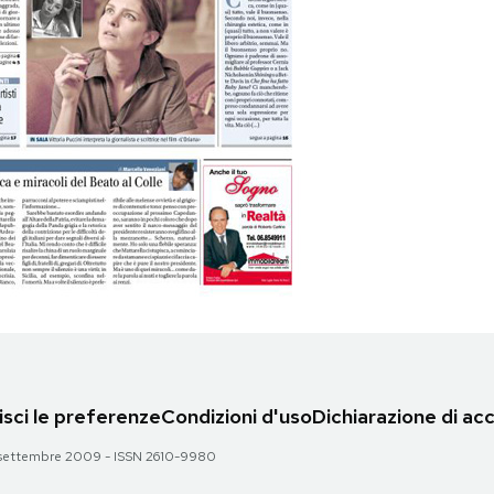
sci le preferenze
Condizioni d'uso
Dichiarazione di acc
 28 settembre 2009 - ISSN 2610-9980