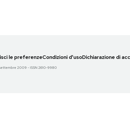
sci le preferenze
Condizioni d'uso
Dichiarazione di acc
 28 settembre 2009 - ISSN 2610-9980