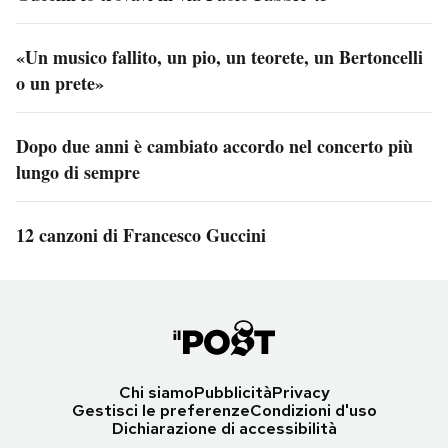
«Un musico fallito, un pio, un teorete, un Bertoncelli
o un prete»
Dopo due anni è cambiato accordo nel concerto più
lungo di sempre
12 canzoni di Francesco Guccini
Chi siamo
Pubblicità
Privacy
Gestisci le preferenze
Condizioni d'uso
Dichiarazione di accessibilità