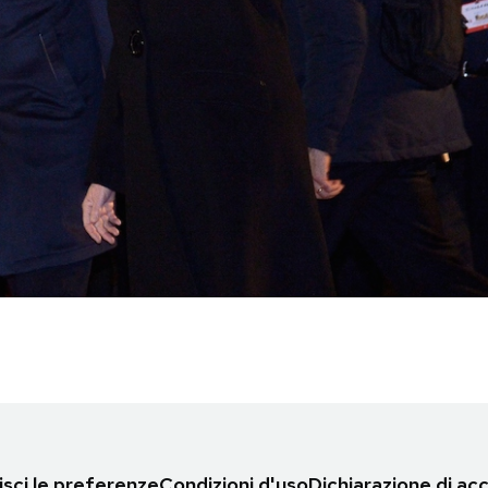
sci le preferenze
Condizioni d'uso
Dichiarazione di acc