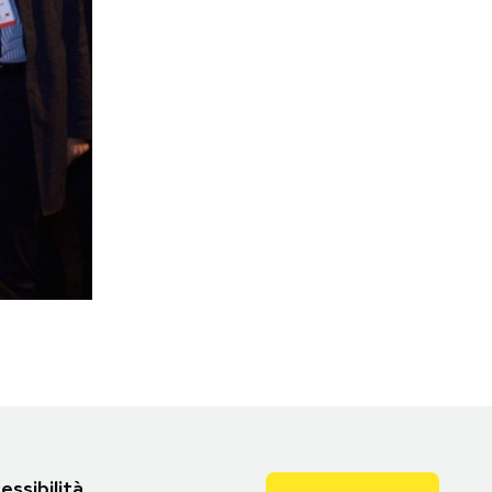
essibilità