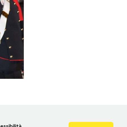
essibilità