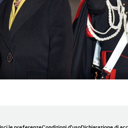
sci le preferenze
Condizioni d'uso
Dichiarazione di acc