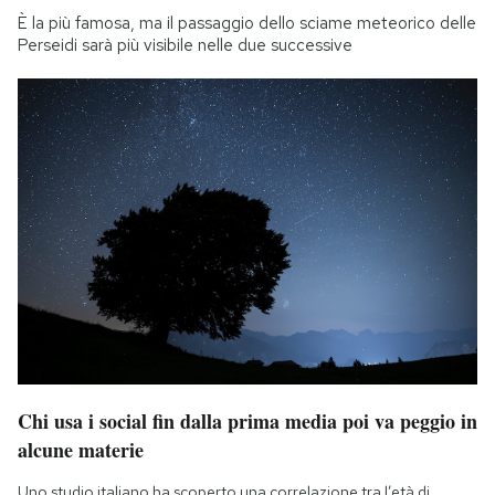
È la più famosa, ma il passaggio dello sciame meteorico delle
Perseidi sarà più visibile nelle due successive
Chi usa i social fin dalla prima media poi va peggio in
alcune materie
Uno studio italiano ha scoperto una correlazione tra l’età di