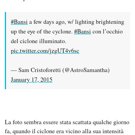
#Bansi
a few days ago, w/ lighting brightening
up the eye of the cyclone.
#Bansi
con l’occhio
del ciclone illuminato.
pic.twitter.com/jzgUT4v6sc
— Sam Cristoforetti (@AstroSamantha)
January 17, 2015
La foto sembra essere stata scattata qualche giorno
fa, quando il ciclone era vicino alla sua intensità