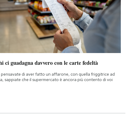
i ci guadagna davvero con le carte fedeltà
 pensavate di aver fatto un affarone, con quella friggitrice ad
ia, sappiate che il supermercato è ancora più contento di voi