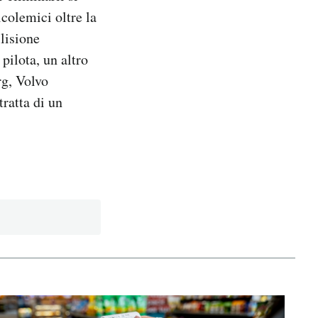
lcolemici oltre la
lisione
pilota, un altro
rg, Volvo
tratta di un