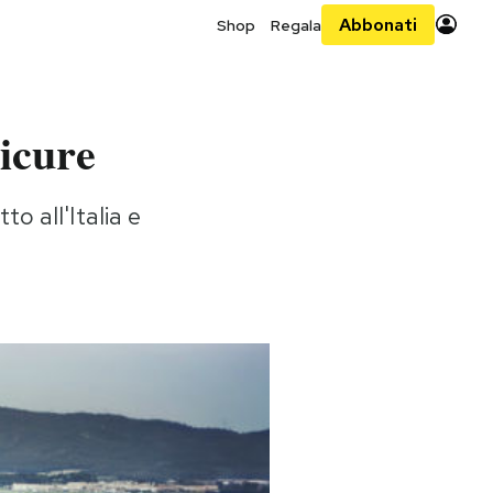
Abbonati
Shop
Regala
sicure
o all'Italia e