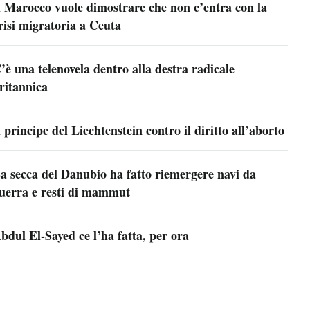
l Marocco vuole dimostrare che non c’entra con la
risi migratoria a Ceuta
’è una telenovela dentro alla destra radicale
ritannica
l principe del Liechtenstein contro il diritto all’aborto
a secca del Danubio ha fatto riemergere navi da
uerra e resti di mammut
bdul El-Sayed ce l’ha fatta, per ora