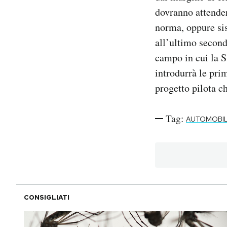
dovranno attender
norma, oppure sis
all’ultimo secondo
campo in cui la S
introdurrà le prim
progetto pilota c
Tag:
AUTOMOBIL
CONSIGLIATI