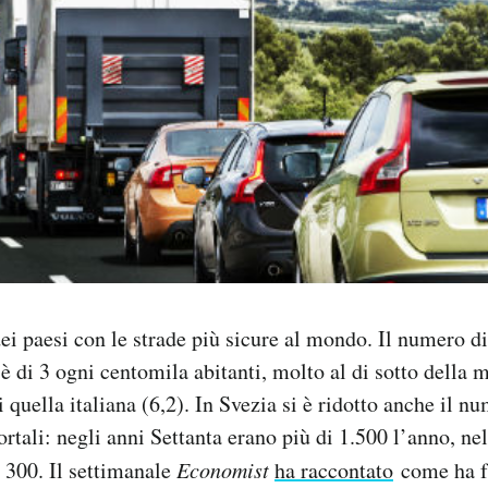
ei paesi con le strade più sicure al mondo. Il numero di
i è di 3 ogni centomila abitanti, molto al di sotto della
 quella italiana (6,2). In Svezia si è ridotto anche il n
ortali: negli anni Settanta erano più di 1.500 l’anno, n
 300. Il settimanale
Economist
ha raccontato
come ha fa