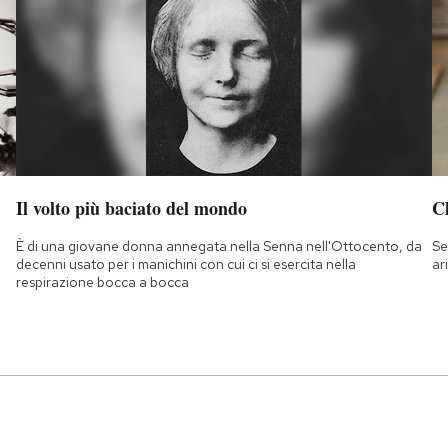
Il volto più baciato del mondo
Ch
È di una giovane donna annegata nella Senna nell'Ottocento, da
Se
decenni usato per i manichini con cui ci si esercita nella
ar
respirazione bocca a bocca