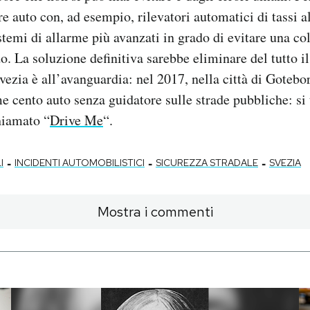
e auto con, ad esempio, rilevatori automatici di tassi a
temi di allarme più avanzati in grado di evitare una col
. La soluzione definitiva sarebbe eliminare del tutto il 
vezia è all’avanguardia: nel 2017, nella città di Gotebo
e cento auto senza guidatore sulle strade pubbliche: si 
hiamato “
Drive Me
“.
-
-
-
I
INCIDENTI AUTOMOBILISTICI
SICUREZZA STRADALE
SVEZIA
Mostra i commenti