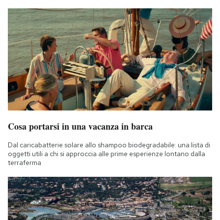
Cosa portarsi in una vacanza in barca
Dal caricabatterie solare allo shampoo biodegradabile: una lista di
oggetti utili a chi si approccia alle prime esperienze lontano dalla
terraferma