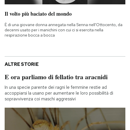
Il volto più baciato del mondo
È di una giovane donna annegata nella Senna nell'Ottocento, da
decenni usato per i manichini con cui ci si esercita nella
respirazione bocca a bocca
ALTRE STORIE
E ora parliamo di fellatio tra aracnidi
In una specie parente dei ragni le femmine restie ad
accoppiarsi la usano per aumentare le loro possibilità di
sopravvivenza coi maschi aggressivi